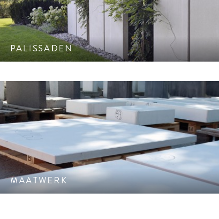
Als grondkering, als verhoging als kunstzinnig element.
PALISSADEN
Individuele producten op maat en naar wens gemaakt.
MAATWERK