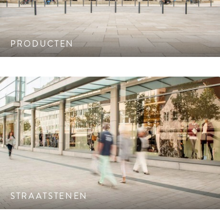
PRODUCTEN
Kwaliteit, Design en innovatie. Stenen voor oprit, woning
entree, terras en tuinpad.
STRAATSTENEN