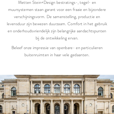
Metten Stein+Design bestratings-, tegel- en
muursystemen staan garant voor een fraaie en bijzondere
verschijningsvorm. De samenstelling, productie en
levensduur zijn bewezen duurzaam. Comfort in het gebruik
en onder­houds­vriendelijk zijn belangrijke aandachtspunten
bij de ontwikkeling ervan.
Beleef onze impressie van openbare- en particulieren
buitenruimten in haar vele gedaanten.
Voor architecten en opdrachtgevers openbare ruimte.