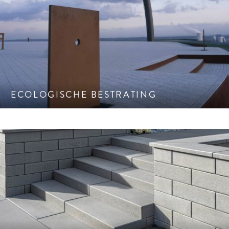
Droge voeten en toch heel groen: De waterafvoer dwars
door de bestrating.
ECOLOGISCHE BESTRATING
Keuze in traptreden. Van vrijdragend, massieve elementen
tot aan maatwerk.