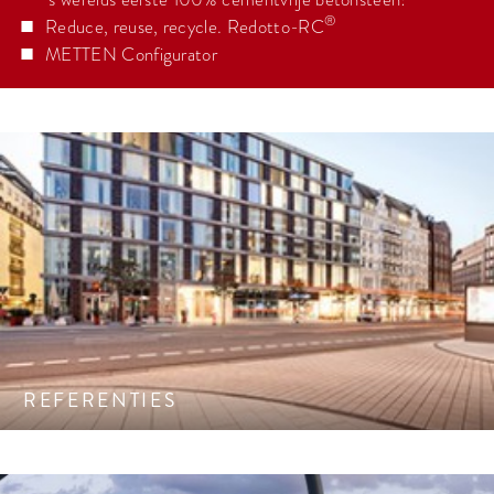
®
Reduce, reuse, recycle. Redotto-RC
METTEN Configurator
Referentie objecten openbare ruimte.
REFERENTIES