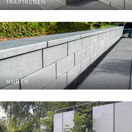
TRAPTREDEN
Muursystemen, combineerbaar met veel van onze tegel en
bestratings producten.
MUREN