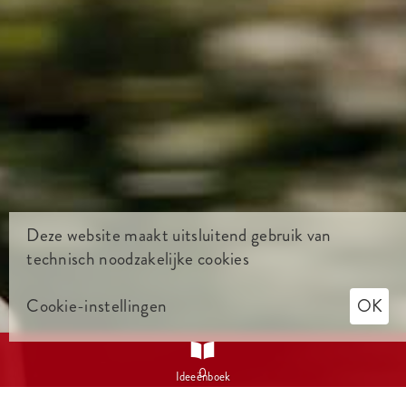
Deze website maakt uitsluitend gebruik van
technisch noodzakelijke cookies
Cookie-instellingen
OK

0
Ideeënboek