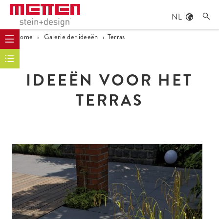
NL

Home
›
Galerie der ideeën
›
Terras
IDEEËN VOOR HET
TERRAS