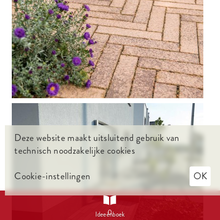




Deze website maakt uitsluitend gebruik van
technisch noodzakelijke cookies
Cookie-instellingen
OK

0
Ideeënboek