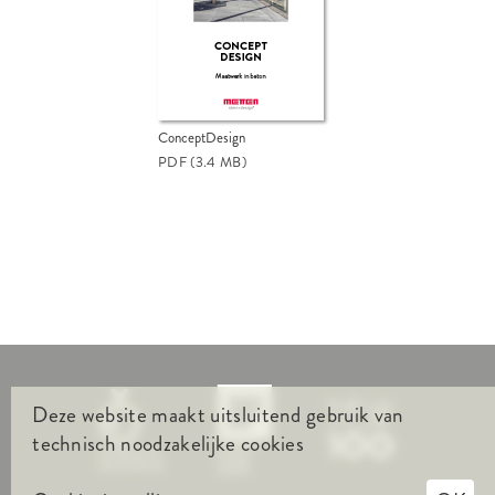
ConceptDesign
PDF
(3.4 MB)
Deze website maakt uitsluitend gebruik van
technisch noodzakelijke cookies