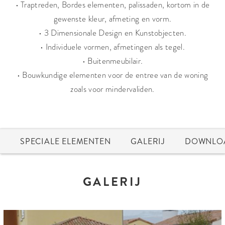
• Traptreden, Bordes elementen, palissaden, kortom in de
gewenste kleur, afmeting en vorm.
• 3 Dimensionale Design en Kunstobjecten.
• Individuele vormen, afmetingen als tegel.
• Buitenmeubilair.
• Bouwkundige elementen voor de entree van de woning
zoals voor mindervaliden.
SPECIALE ELEMENTEN
GALERIJ
DOWNLO
GALERIJ





























































