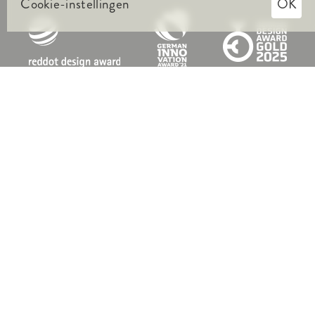
Cookie-instellingen
OK
Producten
Straatstenen
Terrastegels
Inspiratie