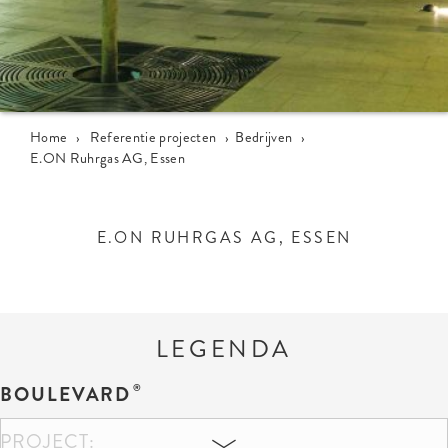
Home
›
Referentie projecten
›
Bedrijven
›
E.ON Ruhrgas AG, Essen
E.ON RUHRGAS AG, ESSEN
LEGENDA
BOULEVARD
PROJECT: