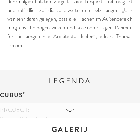
denkmalgeschützten Ziegelfassade Respekt und reagiert
unempfindlich auf die zu erwartenden Belastungen. „Uns
war sehr daran gelegen, dass alle Flächen im Außenbereich
möglichst homogen wirken und so einen ruhigen Rahmen
für die umgebende Architektur bilden“, erklärt Thomas
Fenner.
LEGENDA
CUBUS
PROJECT:
Rheinpark Metropole, Köln
GALERIJ
KLEUREN EN FORMATEN: