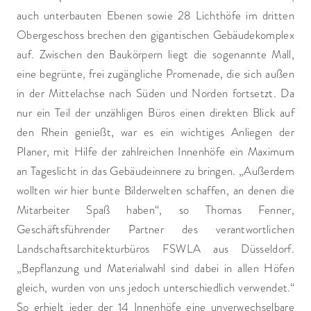
auch unterbauten Ebenen sowie 28 Lichthöfe im dritten
Obergeschoss brechen den gigantischen Gebäudekomplex
auf. Zwischen den Baukörpern liegt die sogenannte Mall,
eine begrünte, frei zugängliche Promenade, die sich außen
in der Mittelachse nach Süden und Norden fortsetzt. Da
nur ein Teil der unzähligen Büros einen direkten Blick auf
den Rhein genießt, war es ein wichtiges Anliegen der
Planer, mit Hilfe der zahlreichen Innenhöfe ein Maximum
an Tageslicht in das Gebäudeinnere zu bringen. „Außerdem
wollten wir hier bunte Bilderwelten schaffen, an denen die
Mitarbeiter Spaß haben“, so Thomas Fenner,
Geschäftsführender Partner des verantwortlichen
Landschaftsarchitekturbüros FSWLA aus Düsseldorf.
„Bepflanzung und Materialwahl sind dabei in allen Höfen
gleich, wurden von uns jedoch unterschiedlich verwendet.“
So erhielt jeder der 14 Innenhöfe eine unverwechselbare