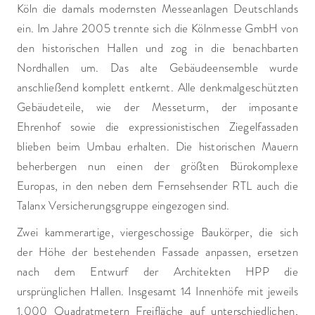
Köln die damals modernsten Messeanlagen Deutschlands
ein. Im Jahre 2005 trennte sich die Kölnmesse GmbH von
den historischen Hallen und zog in die benachbarten
Nordhallen um. Das alte Gebäudeensemble wurde
anschließend komplett entkernt. Alle denkmalgeschützten
Gebäudeteile, wie der Messeturm, der imposante
Ehrenhof sowie die expressionistischen Ziegelfassaden
blieben beim Umbau erhalten. Die historischen Mauern
beherbergen nun einen der größten Bürokomplexe
Europas, in den neben dem Fernsehsender RTL auch die
Talanx Versicherungsgruppe eingezogen sind.
Zwei kammerartige, viergeschossige Baukörper, die sich
der Höhe der bestehenden Fassade anpassen, ersetzen
nach dem Entwurf der Architekten HPP die
ursprünglichen Hallen. Insgesamt 14 Innenhöfe mit jeweils
1.000 Quadratmetern Freifläche auf unterschiedlichen,