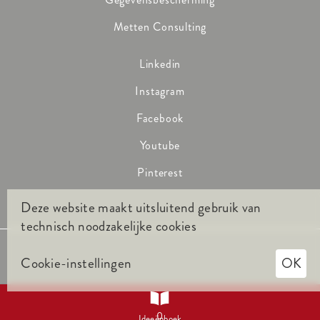
Metten Consulting
Linkedin
Instagram
Facebook
Youtube
Pinterest
Deze website maakt uitsluitend gebruik van
technisch noodzakelijke cookies
Cookie-instellingen
OK

0
Ideeënboek