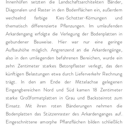
Innenhöfen setzten die Landschaftsarchitekten Bänder,
Diagonalen und Raster in den Bodenflächen ein, außerdem
wechselnd farbige Kies-Schotter-Körnungen und
thematisch differenzierte Pflanzungen. Im umlaufenden
Arkardengang erfolgte die Verlegung der Bodenplatten in
gebundener Bauweise. Hier war nur eine geringe
Aufbauhöhe möglich. Angrenzend an die Arkardengänge,
also in den umliegenden befahrenen Bereichen, wurde ein
zehn Zentimeter starkes Betonpflaster verlegt, das den
künftigen Belastungen etwa durch Lieferverkehr Rechnung
trägt. In den am Ende der Mittelachse gelegenen
Eingangbereichen Nord und Süd kamen 18 Zentimeter
starke Großformatplatten in Grau und Backsteinrot zum
Einsatz. Mit ihren roten Bänderungen nehmen die
Bodenplatten das Stützenraster des Arkardenganges auf.
Eingeschnittene amorphe Pflanzflächen bilden schließlich