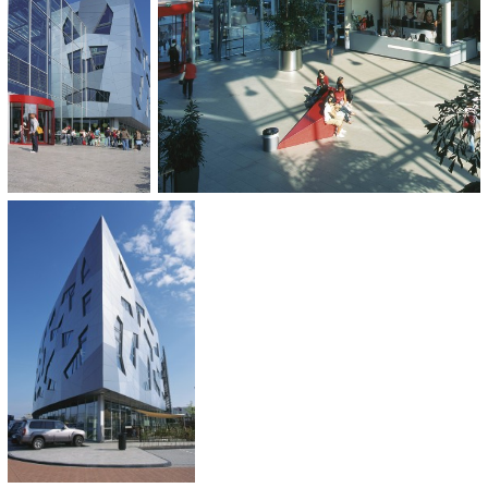
HOEVEELHEID:
ca. 5.000 m²
OPLEVERING:
2007
CATEGORIE:
Jeugd en onderwijs