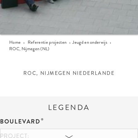
Home
›
Referentie projecten
›
Jeugd en onderwijs
›
ROC, Nijmegen (NL)
ROC, NIJMEGEN NIEDERLANDE
LEGENDA
BOULEVARD
PROJECT: