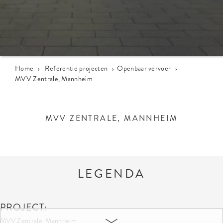
Home
›
Referentie projecten
›
Openbaar vervoer
›
MVV Zentrale, Mannheim
MVV ZENTRALE, MANNHEIM
LEGENDA
PROJECT:
MVV Zentrale, Mannheim