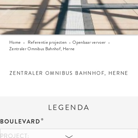
Home
›
Referentie projecten
›
Openbaar vervoer
›
Zentraler Omnibus Bahnhof, Herne
ZENTRALER OMNIBUS BAHNHOF, HERNE
LEGENDA
BOULEVARD
PROJECT: