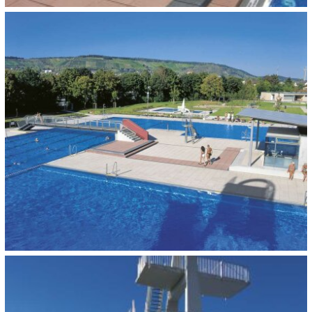
CATEGORIE:
Sportcomplexen en zwembaden