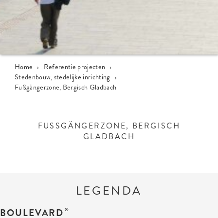
Home
›
Referentie projecten
›
Stedenbouw, stedelijke inrichting
›
Fußgängerzone, Bergisch Gladbach
FUSSGÄNGERZONE, BERGISCH G
LADBACH
LEGENDA
BOULEVARD