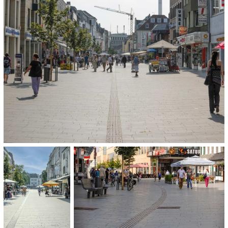
OPLEVERING:
2013
CATEGORIE:
Stedenbouw, stedelijke inrichting