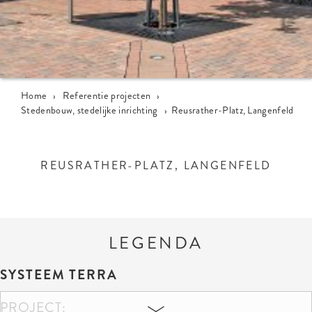
Home
›
Referentie projecten
›
Stedenbouw, stedelijke inrichting
›
Reusrather-Platz, Langenfeld
REUSRATHER-PLATZ, LANGENFELD
LEGENDA
SYSTEEM TERRA
PROJECT: