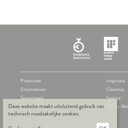
Producten
Inspiratie
Straatstenen
Cleantop
Terrastegels
Service
Deze website maakt uitsluitend gebruik van
Kennis Ma
technisch noodzakelijke cookies