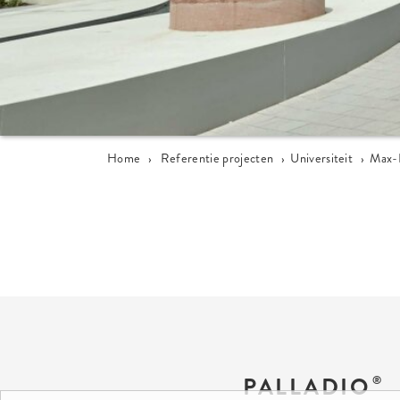
Home
›
Referentie projecten
›
Universiteit
›
Max-P
PALLADIO