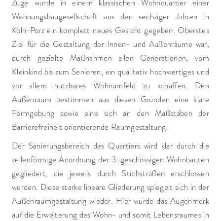
Zuge wurde in einem klassischen Wohnquartier einer
Wohnungsbaugesellschaft aus den sechziger Jahren in
Köln-Porz ein komplett neues Gesicht gegeben. Oberstes
Ziel für die Gestaltung der Innen- und Außenräume war,
durch gezielte Maßnahmen allen Generationen, vom
Kleinkind bis zum Senioren, ein qualitativ hochwertiges und
vor allem nutzbares Wohnumfeld zu schaffen. Den
Außenraum bestimmen aus diesen Gründen eine klare
Formgebung sowie eine sich an den Maßstäben der
Barrierefreiheit orientierende Raumgestaltung.
Der Sanierungsbereich des Quartiers wird klar durch die
zeilenförmige Anordnung der 3-geschössigen Wohnbauten
gegliedert, die jeweils durch Stichstraßen erschlossen
werden. Diese starke lineare Gliederung spiegelt sich in der
Außenraumgestaltung wieder. Hier wurde das Augenmerk
auf die Erweiterung des Wohn- und somit Lebensraumes in