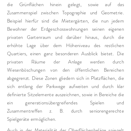
die Grünflächen hinein gelegt, sowie auf das
Zusammenspiel zwischen Topographie und Geometrie.
Beispiel hierfür sind die Mietergärten, die nun jedem
Bewohner der Erdgeschosswohnungen seinen eigenen
privaten Gartenraum und darüber hinaus, durch die
erhöhte Lage über dem Höheniveau des restlichen
Quartiers, einen ganz besonderen Ausblick bietet. Die
privaten Räume der Anlage werden durch
Wiesenböschungen von den öffentlichen Bereichen
abgegrenzt. Diese Zonen gliedern sich in Platzflächen, die
sich entlang der Parkwege aufweiten und durch klar
definierte Sitzelemente auszeichnen, sowie in Bereiche die
ein generationsübergreifendes Spielen und
Zusammentreffen z. B. durch seniorengerechte
Spielgeräte ermöglichen.
Auch in der Materialität der Oberflächenbeläge spiegelt