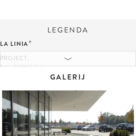
LEGENDA
LA LINIA
PROJECT:
Kramer GmbH, Freiburg
GALERIJ
KLEUREN EN FORMATEN:
Granithell
30 x 30 x 8 cm