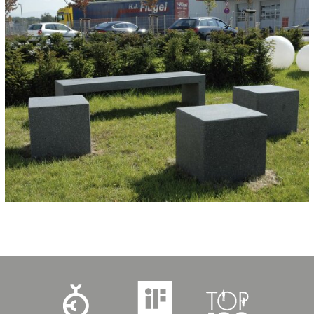
Objektfarbe CD 0101
180 x 30 x 12 cm
Sichtbeton Scala Sitzwürfel
CATEGORIE:
Bedrijven