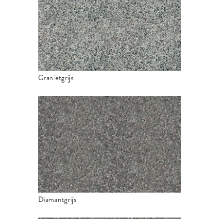
Granietgrijs
Diamantgrijs