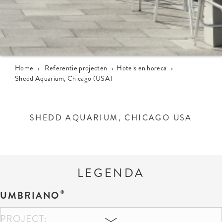
Home
›
Referentie projecten
›
Hotels en horeca
›
Shedd Aquarium, Chicago (USA)
SHEDD AQUARIUM, CHICAGO USA
LEGENDA
UMBRIANO
PROJECT: