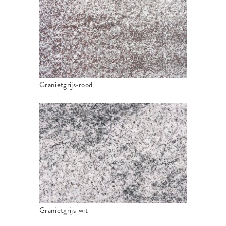
Granietgrijs-rood
Granietgrijs-wit