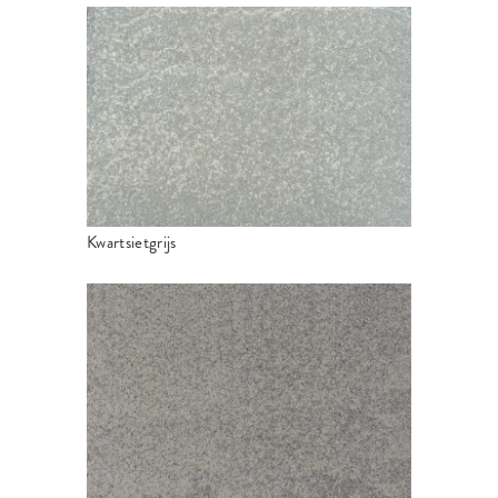
Kwartsietgrijs