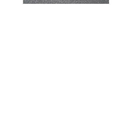
Objectkleur 8037
Granietbeige