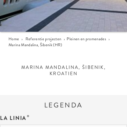
Home
›
Referentie projecten
›
Pleinen en promenades
›
Marina Mandalina, Šibenik (HR)
MARINA MANDALINA, ŠIBENIK,
KROATIEN
LEGENDA
LA LINIA