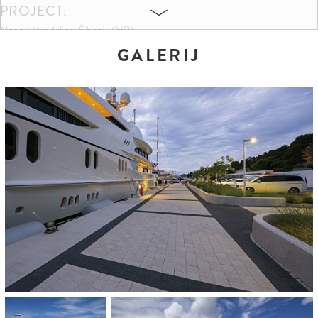
PROJECT:
Marina Mandalina, Šibenik (HR)
GALERIJ
KLEUREN EN FORMATEN:
Basaltanthrazit
Sandbeige