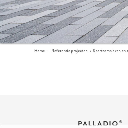
Home
›
Referentie projecten
›
Sportcomplexen en
PALLADIO