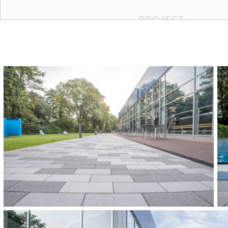
PROJECT:
Wasserwelt, Wiehl
KLEUREN EN FOR