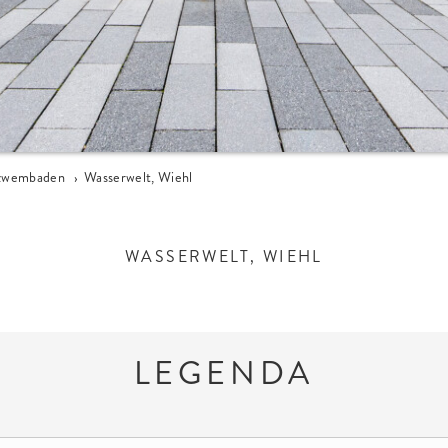
 zwembaden
›
Wasserwelt, Wiehl
WASSERWELT, WIEHL
LEGENDA