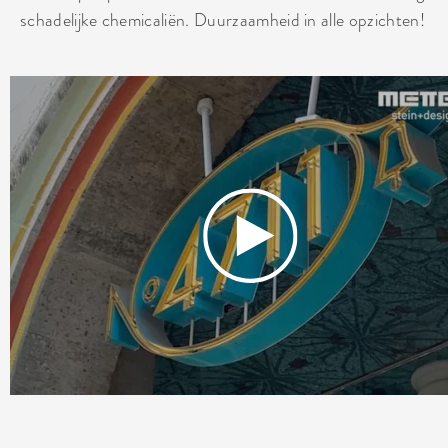
schadelijke chemicaliën. Duurzaamheid in alle opzichten!