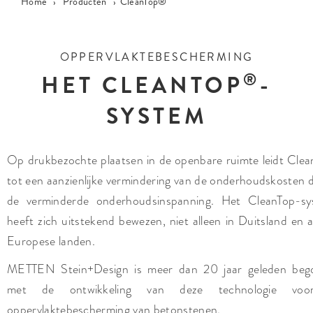
Home
›
Producten
›
CleanTop®
OPPERVLAKTEBESCHERMING
®
HET CLEANTOP
-
SYSTEM
Op drukbezochte plaatsen in de openbare ruimte leidt Clea
tot een aanzienlijke vermindering van de onderhoudskosten d
de verminderde onderhoudsinspanning. Het CleanTop-sy
heeft zich uitstekend bewezen, niet alleen in Duitsland en 
Europese landen.
METTEN Stein+Design is meer dan 20 jaar geleden beg
met de ontwikkeling van deze technologie vo
oppervlaktebescherming van betonstenen.