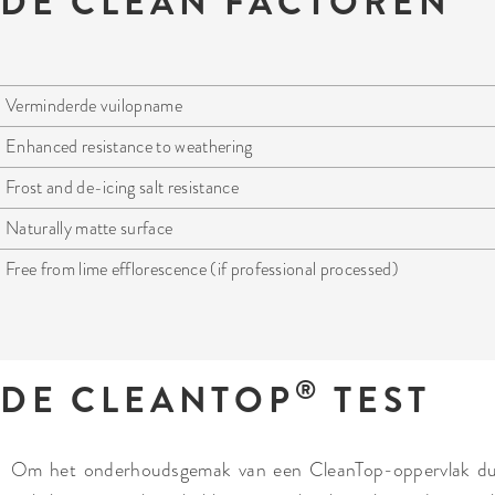
DE CLEAN FACTOREN
Verminderde vuilopname
Enhanced resistance to weathering
Frost and de-icing salt resistance
Naturally matte surface
Free from lime efflorescence (if professional processed)
®
DE CLEANTOP
TEST
Om het onderhoudsgemak van een CleanTop-oppervlak dui