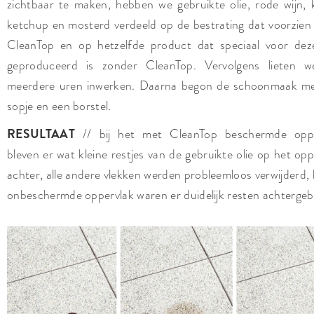
zichtbaar te maken, hebben we gebruikte olie, rode wijn, k
ketchup en mosterd verdeeld op de bestrating dat voorzien 
CleanTop en op hetzelfde product dat speciaal voor dez
geproduceerd is zonder CleanTop. Vervolgens lieten w
meerdere uren inwerken. Daarna begon de schoonmaak m
sopje en een borstel.
RESULTAAT
// bij het met CleanTop beschermde oppe
bleven er wat kleine restjes van de gebruikte olie op het opp
achter, alle andere vlekken werden probleemloos verwijderd, b
onbeschermde oppervlak waren er duidelijk resten achtergeb