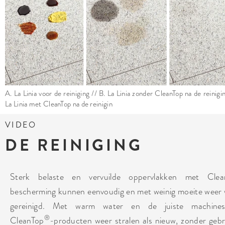
A. La Linia voor de reiniging // B. La Linia zonder CleanTop na de reinigi
La Linia met CleanTop na de reinigin
VIDEO
DE REINIGING
Sterk belaste en vervuilde oppervlakken met Clea
bescherming kunnen eenvoudig en met weinig moeite weer
gereinigd. Met warm water en de juiste machines
®
CleanTop
-producten weer stralen als nieuw, zonder gebr