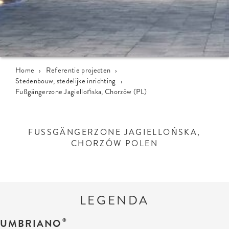
Home
›
Referentie projecten
›
Stedenbouw, stedelijke inrichting
›
Fußgängerzone Jagiellońska, Chorzów (PL)
FUSSGÄNGERZONE JAGIELLOŃSKA, C
HORZÓW POLEN
LEGENDA
UMBRIANO