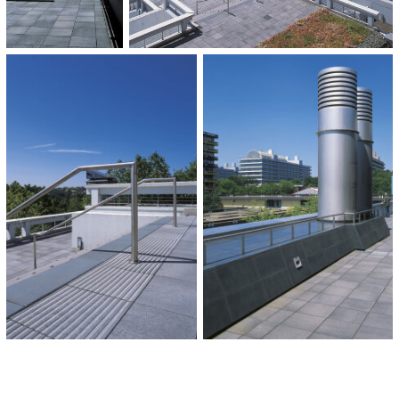
1.500 m²
OPLEVERING:
2008
CATEGORIE:
Universiteit