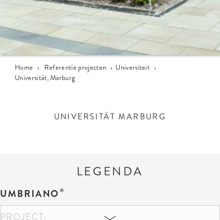
Home
›
Referentie projecten
›
Universiteit
›
Universität, Marburg
UNIVERSITÄT MARBURG
LEGENDA
UMBRIANO
PROJECT: