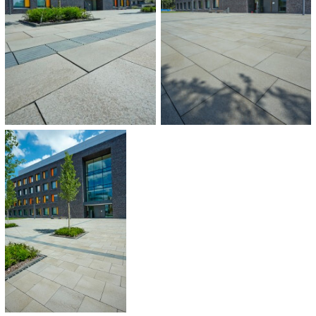
1.200 m²
OPLEVERING:
2013
CATEGORIE:
Universiteit