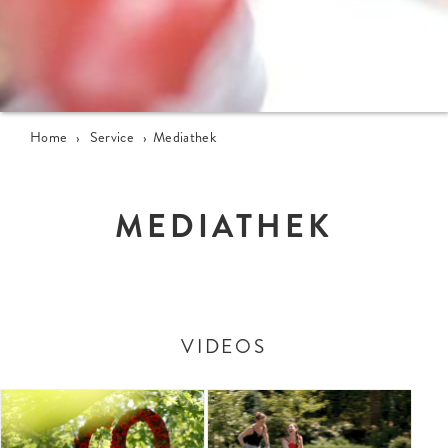
Home
›
Service
›
Mediathek
MEDIATHEK
VIDEOS