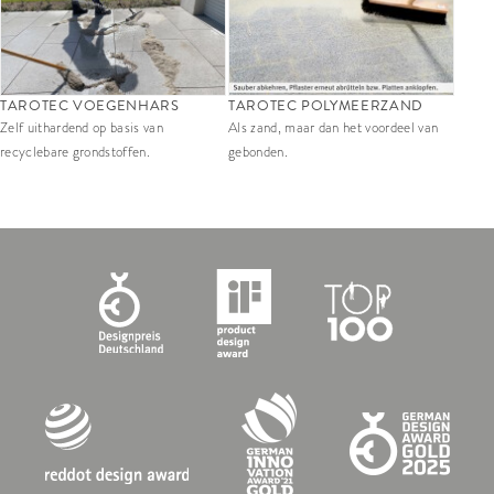
TAROTEC VOEGENHARS
TAROTEC POLYMEERZAND
Zelf uithardend op basis van
Als zand, maar dan het voordeel van
recyclebare grondstoffen.
gebonden.