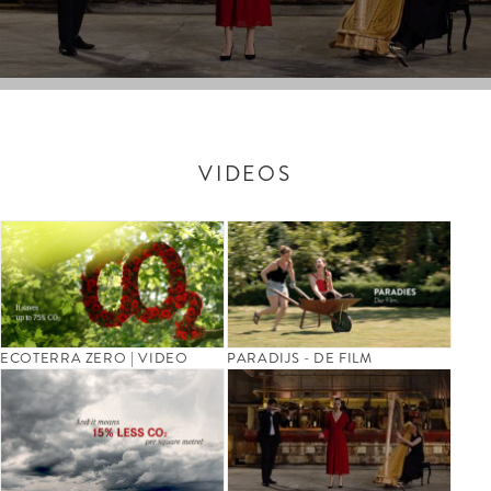
VIDEOS
ECOTERRA ZERO | VIDEO
PARADIJS - DE FILM