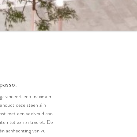
passo.
e garandeert een maximum
behoudt deze steen zijn
rast met een veelvoud aan
inten tot aan antraciet. De
 aanhechting van vuil