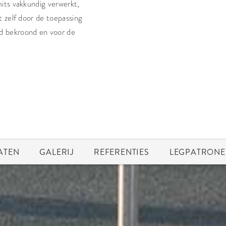
its vakkundig verwerkt,
t zelf door de toepassing
d bekroond en voor de
ATEN
GALERIJ
REFERENTIES
LEGPATRONE