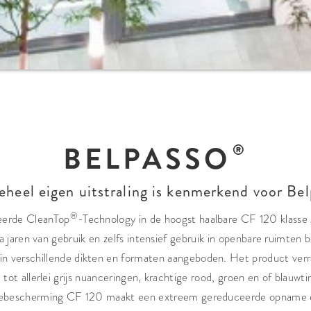
BELPASSO
eheel eigen uitstraling is kenmerkend voor Bel
®
eerde CleanTop
-Technology in de hoogst haalbare CF 120 klass
a jaren van gebruik en zelfs intensief gebruik in openbare ruimten 
in verschillende dikten en formaten aangeboden. Het product ver
 tot allerlei grijs nuanceringen, krachtige rood, groen en of blauwt
tebescherming CF 120 maakt een extreem gereduceerde opname én