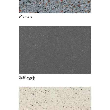
Montero
Saffiergrijs