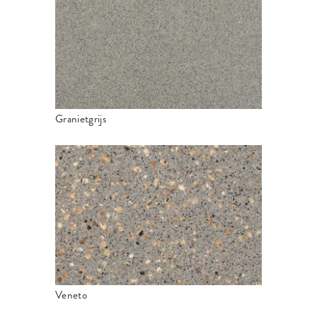
Granietgrijs
Veneto