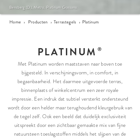
Bensberg (D), Metro, Platinum Grassano.
Home
›
Producten
›
Terrastegels
›
Platinum
PLATINUM
Met Platinum worden maatstaven naar boven toe
bijgesteld. In verschijningsvorm, in comfort, in
begaanbaarheid. Het daarmee uitgevoerde terras,
binnenplaats of winkelcentrum een zeer royale
impressie. Een indruk dat subtiel versterkt ondersteund
wordt door een helder maar terughoudend kleurgebruik van
de tegel zelf. Ook een beeld dat duidelijk exclusiviteit
uitspreekt door een zichtbaar gemaakte mix van fijne
natuursteen toeslagstoffen middels het slijpen van de