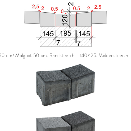
30 cm/ Molgoot 50 cm. Randsteen h = 140/125. Middensteen h