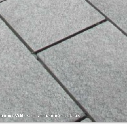
tion mit Muldenstein Umbriano in Sonderfarbe.