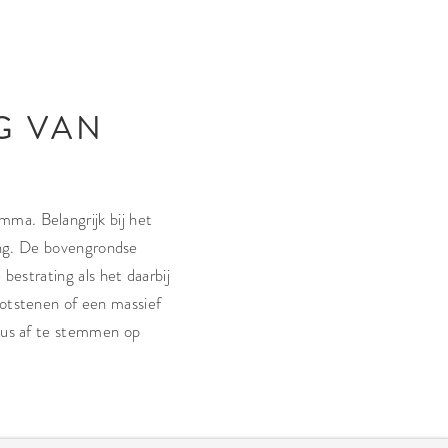
G VAN
ma. Belangrijk bij het
ing. De bovengrondse
estrating als het daarbij
ootstenen of een massief
 dus af te stemmen op