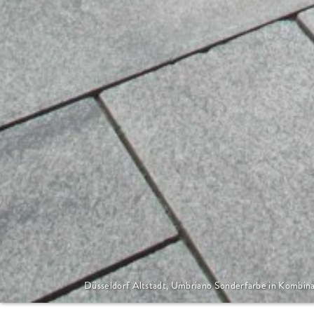
Düsseldorf Altstadt, Umbriano Sonderfarbe in Kombina