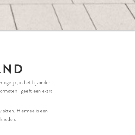
AND
ogelijk, in het bijzonder
 formaten- geeft een extra
vlakten. Hiermee is een
jkheden.