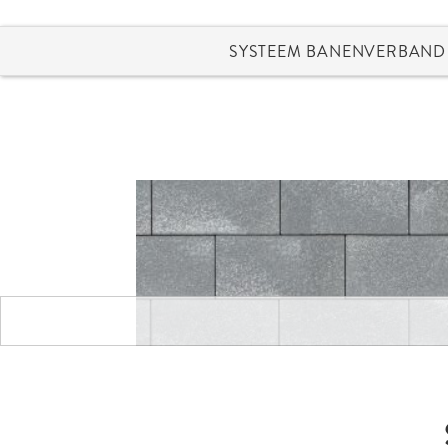
SYSTEEM BANENVERBAND
Umbriano Platinagrijs