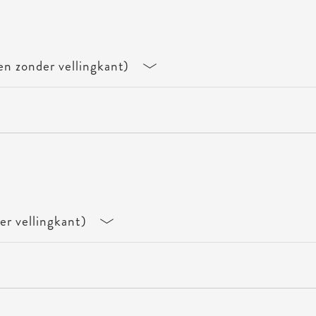
en zonder vellingkant)
er vellingkant)