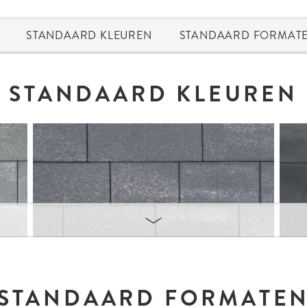
STANDAARD KLEUREN
STANDAARD FORMAT
STANDAARD KLEUREN
STANDAARD FORMATE
Umbriano Dolomietgrijs
Umbria