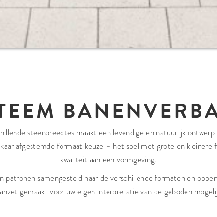
TEEM BANENVERB
illende steenbreedtes maakt een levendige en natuurlijk ontwerp m
elkaar afgestemde formaat keuze – het spel met grote en kleinere
kwaliteit aan een vormgeving.
n patronen samengesteld naar de verschillende formaten en opper
aanzet gemaakt voor uw eigen interpretatie van de geboden mogeli