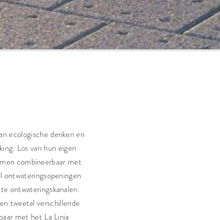
an ecologische denken en
king. Los van hun eigen
emen combineerbaar met
al ontwateringsopeningen
hte ontwateringskanalen.
en tweetal verschillende
baar met het La Linia