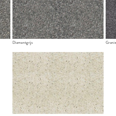
Diamantgrijs
Granie