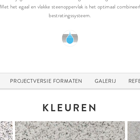
 Met het egaal en vlakke steenoppervlak is het optimaal combinee
bestratingssysteem.
PROJECTVERSIE FORMATEN
GALERIJ
REF
KLEUREN