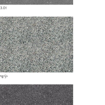
13.01
tgrijs