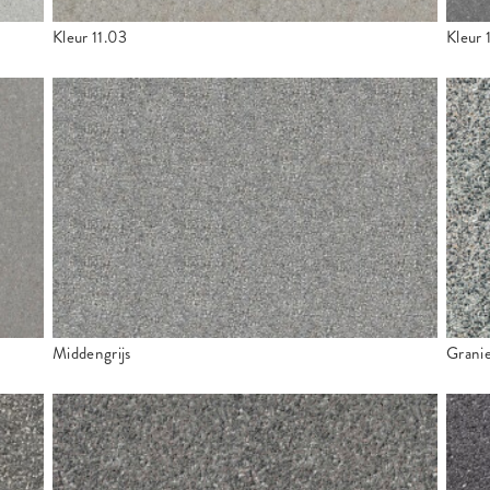
Kleur 11.03
Kleur 
Middengrijs
Granie