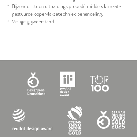
Bijzonder steen uithardings procedé middels klimaat-
gestuurde oppervlaktetechniek behandeling.
Veilige glijweerstand.