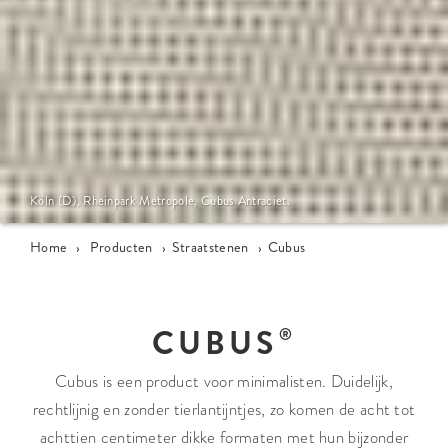
Köln (D), Rheinpark Metropole, Cubus Antraciet.
Home
›
Producten
›
Straatstenen
›
Cubus
CUBUS
Cubus is een product voor minimalisten. Duidelijk,
rechtlijnig en zonder tierlantijntjes, zo komen de acht tot
achttien centimeter dikke formaten met hun bijzonder