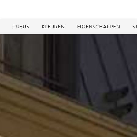
CUBUS
KLEUREN
EIGENSCHAPPEN
S