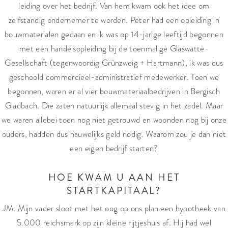
leiding over het bedrijf. Van hem kwam ook het idee om
zelfstandig ondernemer te worden. Peter had een opleiding in
bouwmaterialen gedaan en ik was op 14-jarige leeftijd begonnen
met een handelsopleiding bij de toenmalige Glaswatte-
Gesellschaft (tegenwoordig Grünzweig + Hartmann), ik was dus
geschoold commercieel-administratief medewerker. Toen we
begonnen, waren er al vier bouwmateriaalbedrijven in Bergisch
Gladbach. Die zaten natuurlijk allemaal stevig in het zadel. Maar
we waren allebei toen nog niet getrouwd en woonden nog bij onze
ouders, hadden dus nauwelijks geld nodig. Waarom zou je dan niet
een eigen bedrijf starten?
HOE KWAM U AAN HET
STARTKAPITAAL?
JM: Mijn vader sloot met het oog op ons plan een hypotheek van
5.000 reichsmark op zijn kleine rijtjeshuis af. Hij had wel