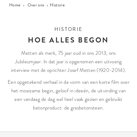
Home
›
Over ons
›
Historie
HISTORIE
HOE ALLES BEGON
Metten als merk, 75 jaar oud in ons 2013, ons
Jubileumjaar. In dat jaar is opgenomen een uitvoerig
interview met de oprichter Josef Metten (1920-2014).
Een opgetekend verhaal in de vorm van een korte film over
het moeizame begin, geloof in ideeën, de uitvinding van
een vandaag de dag wel heel vaak gezien en gebruikt
betonproduct: de grasbetonsteen.