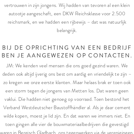
vertrouwen in zijn jongens. Wij hadden van tevoren al een klein
autootje aangeschaft, een DKW Reichsklasse voor 2.500
reichsmark, en we hadden een rijbewijs – dat was natuurlijk
belangrijk.
BIJ DE OPRICHTING VAN EEN BEDRIJF
BEN JE AANGEWEZEN OP CONTACTEN.
JM: We kenden veel mensen die ons goed gezind waren. We
deden ook altijd ijverig ons best om aardig en vriendelijk te zijn –
zo kregen we onze eerste klanten. Maar helaas brak er toen ook
een storm tegen de jongens van Metten los. Dat waren geen
vaklui. Die hadden niet genoeg op voorraad. Toen bestond het
Verband Westdeutscher Baustoffhändler al. Als je daar cement
wilde kopen, moest je lid zijn. En dat waren we immers niet. En
toen gingen alle vier de bouwmateriaalbedrijven die gevestigd
waren in Bergisch Gladbach, ons tegenwerken via de verenigingen.