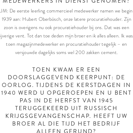
MEDEWERKERS IN DIENST GENOMEN?
JM: De eerste leerling commercieel medewerker namen we begin
1939 aan: Hubert Oberbösch, onze latere procuratiehouder. Zijn
zoon is overigens nu ook procuratiehouder bij ons. Dat was een
ijverige vent. Tot dan toe deden mijn broer en ik alles alleen. Ik was
toen magazijnmedewerker en procuratiehouder tegelijk – en
versjouwde dagelijks soms wel 200 zakken cement.
TOEN KWAM ER EEN
DOORSLAGGEVEND KEERPUNT: DE
OORLOG. TIJDENS DE KERSTDAGEN IN
1940 WERD U OPGEROEPEN EN U BENT
PAS IN DE HERFST VAN 1945
TERUGGEKEERD UIT RUSSISCH
KRIJGSGEVANGENSCHAP. HEEFT UW
BROER AL DIE TIJD HET BEDRIJF
ALLEEN GERUND?