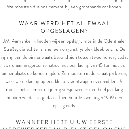
We moesten dus ons cement bij een groothandelaar kopen.
WAAR WERD HET ALLEMAAL
OPGESLAGEN?
JM: Aanvankelijk hadden wij een opslagruimte in de Odenthaler
Straße, die echter al snel een ongunstige plek bleek te zijn. De
ingang van de binnenplaats bevond zich tussen twee huizen, zodat
zware aanhangercombinaties met een lading van 15 ton niet de
binnenplaats op konden rijden. Ze moesten in de straat parkeren,
waar we de lading op een kleine vrachtwagen overlaadden. Je
moest het allemaal op je rug versjouwen – een heel jaar lang
hebben we dat zo gedaan. Toen huurden we begin 1939 een
opslagloods.
WANNEER HEBT U UW EERSTE